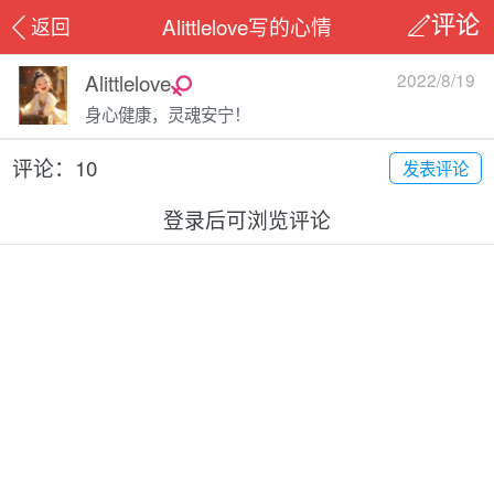
Alittlelove写的心情
返回
评论
Alittlelove
2022/8/19
身心健康，灵魂安宁！
评论：10
发表评论
登录后可浏览评论