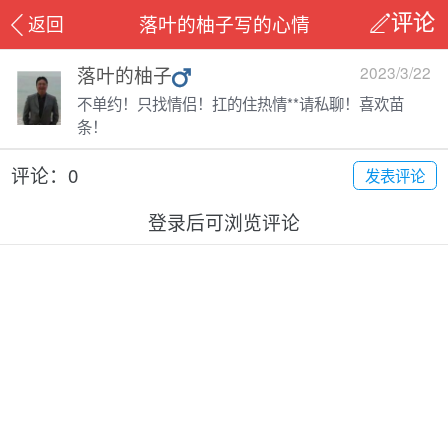
落叶的柚子写的心情
返回
评论
落叶的柚子
2023/3/22
不单约！只找情侣！扛的住热情**请私聊！喜欢苗
条！
评论：0
发表评论
登录后可浏览评论