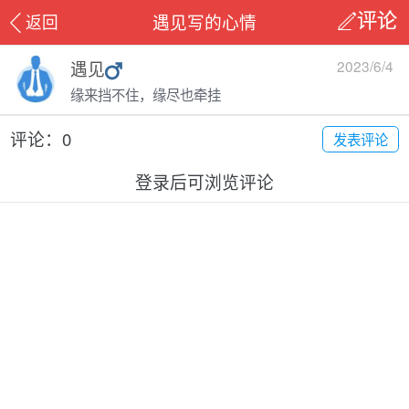
遇见写的心情
返回
评论
遇见
2023/6/4
缘来挡不住，缘尽也牵挂
评论：0
发表评论
登录后可浏览评论