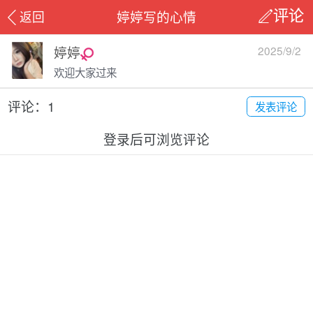
婷婷写的心情
返回
评论
婷婷
2025/9/2
欢迎大家过来
评论：1
发表评论
登录后可浏览评论