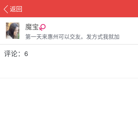
返回
魔宝
第一天来惠州可以交友。发方式我就加
评论：6