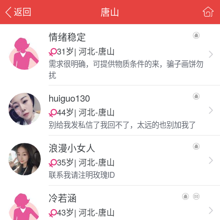
唐山
返回
情绪稳定
31岁| 河北-唐山
需求很明确，可提供物质条件的来，骗子画饼勿
扰
huiguo130
44岁| 河北-唐山
别给我发私信了我回不了，太远的也别加我了
浪漫小女人
35岁| 河北-唐山
联系我请注明玫瑰ID
冷若涵
43岁| 河北-唐山