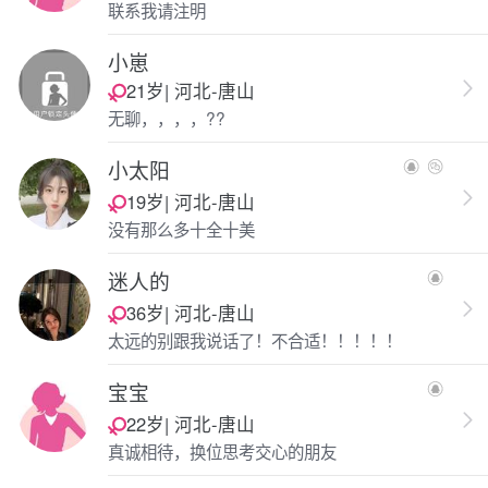
联系我请注明
小崽
21岁| 河北-唐山
无聊，，，，??
小太阳
19岁| 河北-唐山
没有那么多十全十美
迷人的
36岁| 河北-唐山
太远的别跟我说话了！不合适！！！！！
宝宝
22岁| 河北-唐山
真诚相待，换位思考交心的朋友