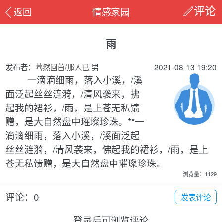
情感家园
返回
评论
雨
发布者：
蓦然回首/那人已
男
2021-08-13 19:20
一滴滴细雨，落入小溪，/溪
面泛起丝丝涟漪，/清风袭来，拂
起我的裙衫，/雨，是上苍无私馈
赠，是大自然盘中璀璨珍珠。**一
滴滴细雨，落入小溪，/溪面泛起
丝丝涟漪，/清风袭来，佛起我的裙衫，/雨，是上
苍无私馈赠，是大自然盘中璀璨珍珠。
浏览量：1129
评论：0
发表评论
登录后可浏览评论