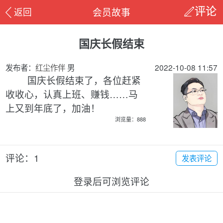
会员故事
返回
评论
国庆长假结束
发布者：
红尘作伴
男
2022-10-08 11:57
国庆长假结束了，各位赶紧
收收心，认真上班、赚钱……马
上又到年底了，加油！
浏览量：888
评论：1
发表评论
登录后可浏览评论