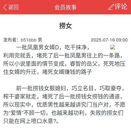
会员故事
返回
评论
捞女
发布者：
b51bbb
男
2025-07-16 09:00
一批凤凰男女婿D，吃干抹净，
利用完就丢，堵死了后一批凤凰男往上的一条路，
所以小说里面的情节变成，睿智的岳父，死死地压
住女婿的升迁，堵死女婿赚钱的路子
前一批捞钱女狠媳妇，巧立名目，巧取豪夺，
榨干婆家就走，堵死了后一批捞钱女捞钱的通道，
所以现实中，优质男性越来越讲究门当户对，不愿
为“爱情”不顾一切，也越来越功利，失败的捞女们
只能在网上喷口水意?。