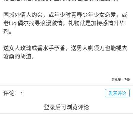
围城外情人约会，或年少时青春少年少女恋爱，或
老fuqi偶尔找寻浪漫激情，礼物就是加持感情升华
剂。
送女人玫瑰或香水手予香，送男人剃须刀也能褪去
沧桑的胡渣。
浏览量：749
评论：1
发表评论
登录后可浏览评论