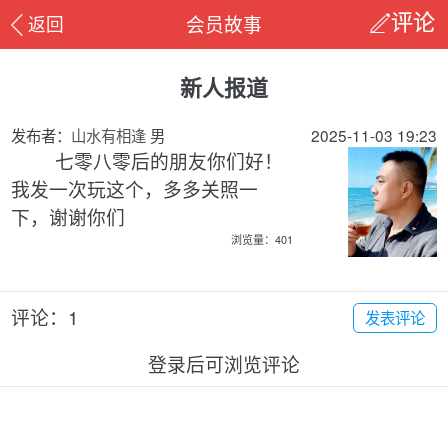
会员故事
返回
评论
新人报道
发布者：
山水有相逢
男
2025-11-03 19:23
七零八零后的朋友你们好！
我发一次玩这个，多多关照一
下，谢谢你们
浏览量：401
评论：1
发表评论
登录后可浏览评论