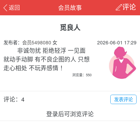
会员故事
返回
评论
觅良人
发布者：
会员5498080
女
2026-06-01 17:29
非诚勿扰 拒绝轻浮 一见面
就动手动脚 有不良企图的人 只想
走心相处 不玩弄感情 ！
浏览量：550
评论：4
发表评论
登录后可浏览评论