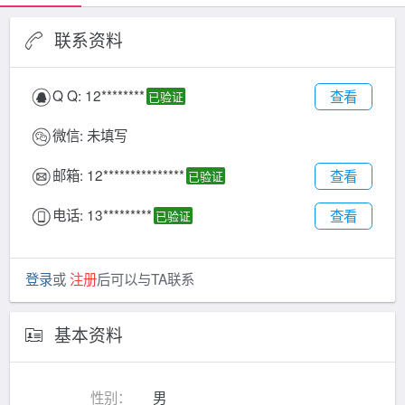
联系资料
Q Q:
12********
查看
已验证
微信:
未填写
邮箱:
12***************
查看
已验证
电话:
13*********
查看
已验证
登录
或
注册
后可以与TA联系
基本资料
性别：
男