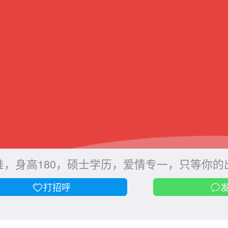
准，身高180，硕士学历，爱情专一，只等你
打招呼