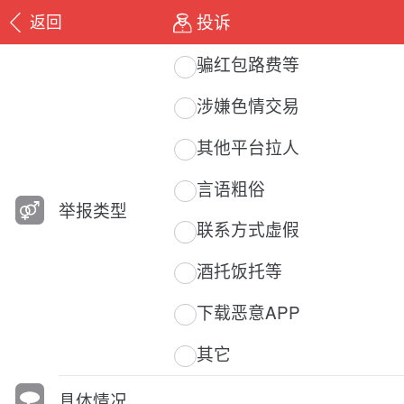
投诉
返回
骗红包路费等
涉嫌色情交易
其他平台拉人
言语粗俗
举报类型
联系方式虚假
酒托饭托等
下载恶意APP
其它
具体情况