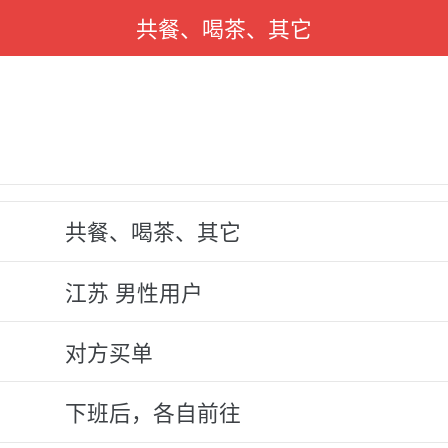
共餐、喝茶、其它
共餐、喝茶、其它
江苏 男性用户
对方买单
下班后，各自前往