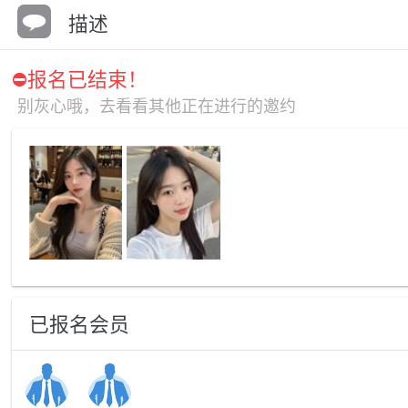
描述
⛔️报名已结束！
别灰心哦，去看看其他正在进行的邀约
已报名会员