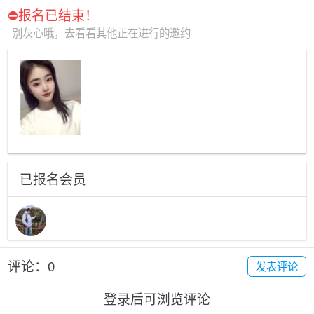
⛔️报名已结束！
别灰心哦，去看看其他正在进行的邀约
已报名会员
评论：0
发表评论
登录后可浏览评论